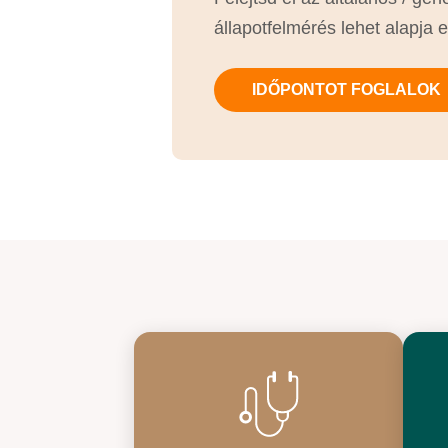
állapotfelmérés lehet alapja 
IDŐPONTOT FOGLALOK