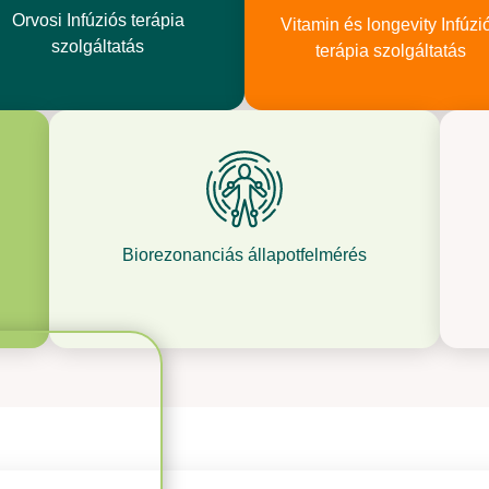
Orvosi Infúziós terápia
Vitamin és longevity Infúzi
szolgáltatás
terápia szolgáltatás
Biorezonanciás állapotfelmérés