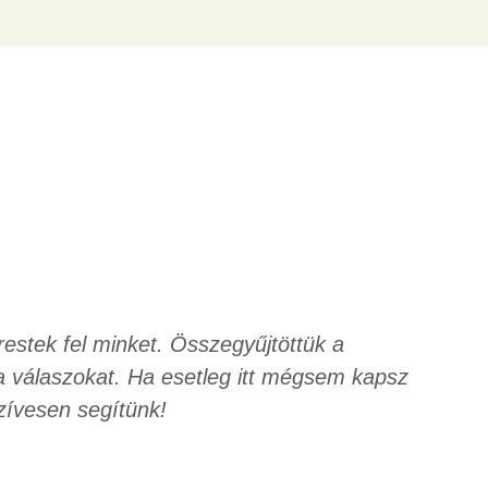
estek fel minket. Összegyűjtöttük a
 válaszokat. Ha esetleg itt mégsem kapsz
zívesen segítünk!