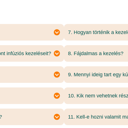
7. Hogyan történik a keze
t infúziós kezeléseit?
8. Fájdalmas a kezelés?
9. Mennyi ideig tart egy k
10. Kik nem vehetnek rész
?
11. Kell-e hozni valamit 