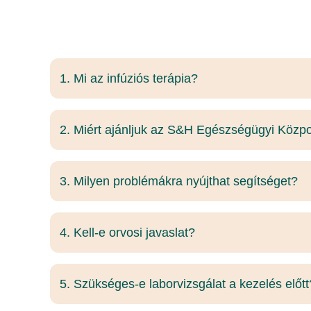
1. Mi az infúziós terápia?
2. Miért ajánljuk az S&H Egészségügyi Közpon
3. Milyen problémákra nyújthat segítséget?
4. Kell-e orvosi javaslat?
5. Szükséges-e laborvizsgálat a kezelés előtt