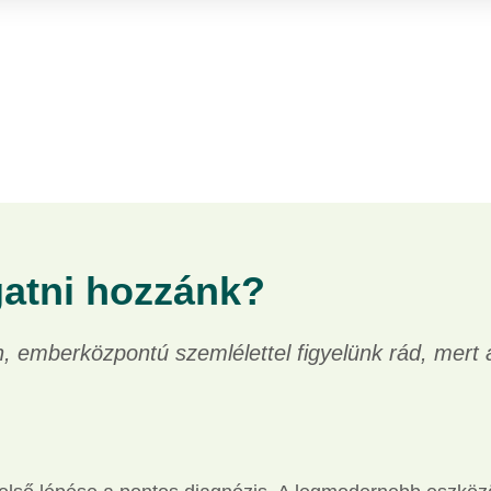
gatni hozzánk?
 emberközpontú szemlélettel figyelünk rád, mert 