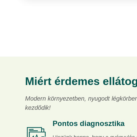
Miért érdemes elláto
Modern környezetben, nyugodt légkörben,
kezdődik!
Pontos diagnosztika